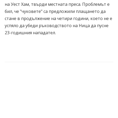
на Уест Хам, твърди местната преса. Проблемът е
бил, че "чуковете" са предложили плащането да
стане в продължение на четири години, което не е
успяло да убеди ръководството на Ница да пусне
23-годишния нападател.