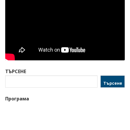
ТЪРСЕНЕ
Търсене
Програма