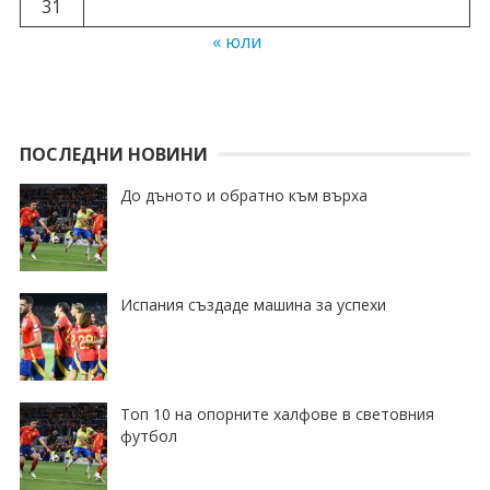
31
« юли
ПОСЛЕДНИ НОВИНИ
До дъното и обратно към върха
Испания създаде машина за успехи
Топ 10 на опорните халфове в световния
футбол