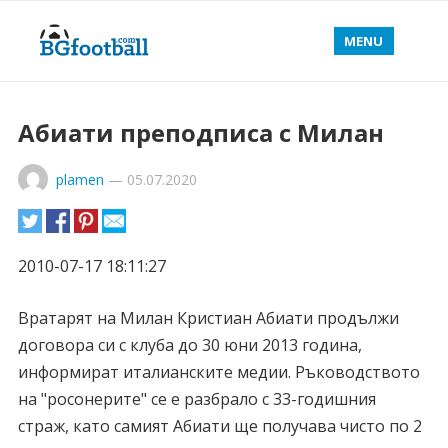
MENU
Абиати преподписа с Милан
plamen
—
05.07.2020
2010-07-17 18:11:27
Вратарят на Милан Кристиан Абиати продължи
договора си с клуба до 30 юни 2013 година,
информират италианските медии. Ръководството
на "росонерите" се е разбрало с 33-годишния
страж, като самият Абиати ще получава чисто по 2