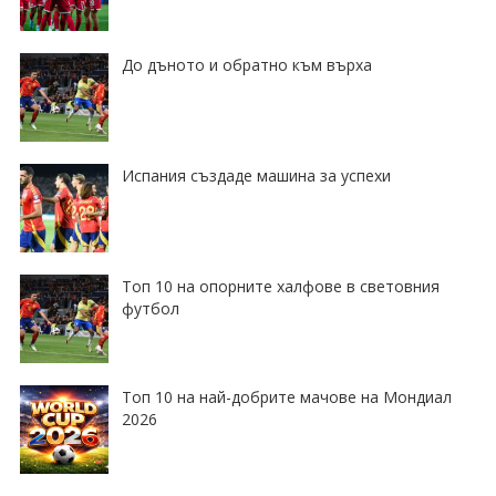
До дъното и обратно към върха
Испания създаде машина за успехи
Топ 10 на опорните халфове в световния
футбол
Топ 10 на най-добрите мачове на Мондиал
2026