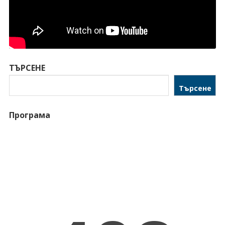
ТЪРСЕНЕ
Търсене
Програма