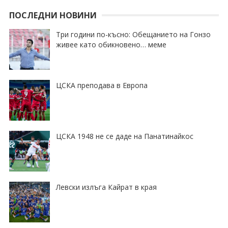
ПОСЛЕДНИ НОВИНИ
Три години по-късно: Обещанието на Гонзо
живее като обикновено… меме
ЦСКА преподава в Европа
ЦСКА 1948 не се даде на Панатинайкос
Левски излъга Кайрат в края