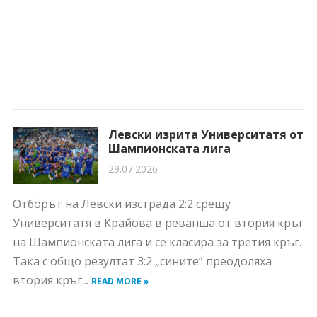
Левски изрита Университатя от
Шампионската лига
29.07.2026
Отборът на Левски изстрада 2:2 срещу
Университатя в Крайова в реванша от втория кръг
на Шампионската лига и се класира за третия кръг.
Така с общо резултат 3:2 „сините“ преодоляха
втория кръг...
READ MORE »