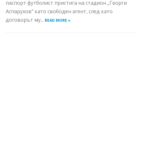
паспорт футболист пристига на стадион „Георги
Аспарухов“ като свободен агент, след като
договорът му...
READ MORE »