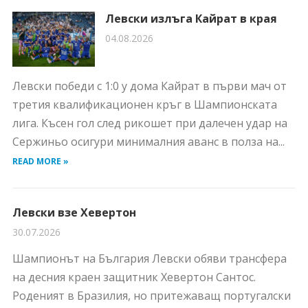
Левски излъга Кайрат в края
04.08.2026
Левски победи с 1:0 у дома Кайрат в първи мач от
третия квалификационен кръг в Шампионската
лига. Късен гол след рикошет при далечен удар на
Сержиньо осигури минималния аванс в полза на...
READ MORE »
Левски взе Хевертон
30.07.2026
Шампионът на България Левски обяви трансфера
на десния краен защитник Хевертон Сантос.
Роденият в Бразилия, но притежаващ португалски