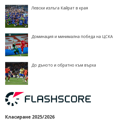
Левски излъга Кайрат в края
Доминация и минимална победа на ЦСКА
До дъното и обратно към върха
Класиране 2025/2026