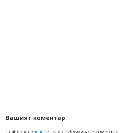
Вашият коментар
Трябва да
влезете
, за да публикувате коментар.