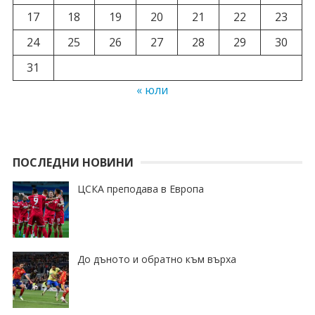
17
18
19
20
21
22
23
24
25
26
27
28
29
30
31
« юли
ПОСЛЕДНИ НОВИНИ
ЦСКА преподава в Европа
До дъното и обратно към върха