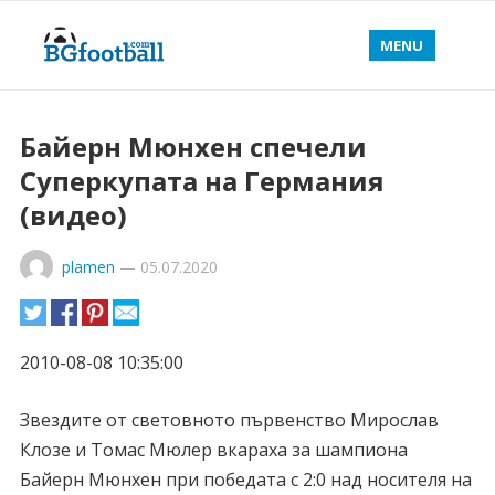
MENU
Байерн Мюнхен спечели
Суперкупата на Германия
(видео)
plamen
—
05.07.2020
2010-08-08 10:35:00
Звездите от световното първенство Мирослав
Клозе и Томас Мюлер вкараха за шампиона
Байерн Мюнхен при победата с 2:0 над носителя на