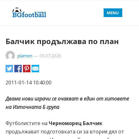
MENU
Балчик продължава по план
plamen
—
05.07.2020
2011-01-14 10:40:00
Двама нови играчи се очакват в един от хитовете
на Източната Б група
Футболистите на
Черноморец Балчик
продължават подготовката си за втория дял от