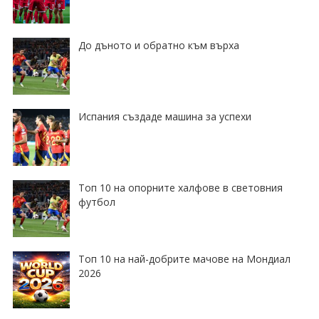
До дъното и обратно към върха
Испания създаде машина за успехи
Топ 10 на опорните халфове в световния
футбол
Топ 10 на най-добрите мачове на Мондиал
2026