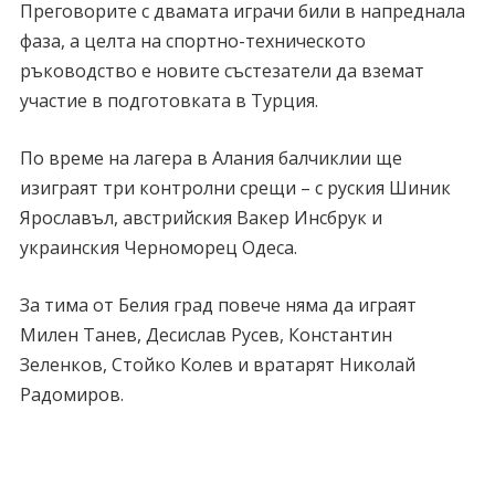
Преговорите с двамата играчи били в напреднала
фаза, а целта на спортно-техническото
ръководство е новите състезатели да вземат
участие в подготовката в Турция.
По време на лагера в Алания балчиклии ще
изиграят три контролни срещи – с руския Шиник
Ярославъл, австрийския Вакер Инсбрук и
украинския Черноморец Одеса.
За тима от Белия град повече няма да играят
Милен Танев, Десислав Русев, Константин
Зеленков, Стойко Колев и вратарят Николай
Радомиров.