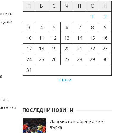
П
В
С
Ч
П
С
Н
анците
1
2
 даде
3
4
5
6
7
8
9
10
11
12
13
14
15
16
17
18
19
20
21
22
23
24
25
26
27
28
29
30
31
в
« юли
ти с
 можеха
ПОСЛЕДНИ НОВИНИ
До дъното и обратно към
върха