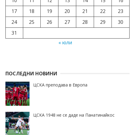
10
11
12
13
14
15
16
17
18
19
20
21
22
23
24
25
26
27
28
29
30
31
« юли
ПОСЛЕДНИ НОВИНИ
ЦСКА преподава в Европа
ЦСКА 1948 не се даде на Панатинайкос