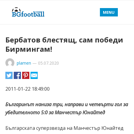
MENU
Бербатов блестящ, сам победи
Бирмингам!
plamen
—
05.07.2020
2011-01-22 18:49:00
Българинът наниза три, направи и четвърти гол за
убедителното 5:0 за Манчестър Юнайтед
Българската суперзвезда на Манчестър Юнайтед