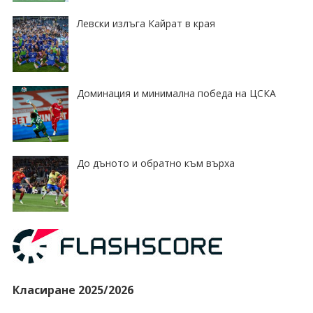
Левски излъга Кайрат в края
Доминация и минимална победа на ЦСКА
До дъното и обратно към върха
Класиране 2025/2026