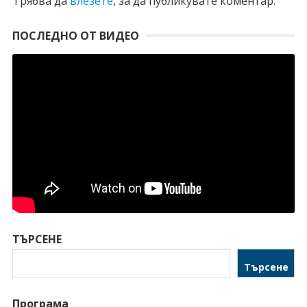
Трябва да
влезете
, за да публикувате коментар.
ПОСЛЕДНО ОТ ВИДЕО
ТЪРСЕНЕ
Търсене
Програма