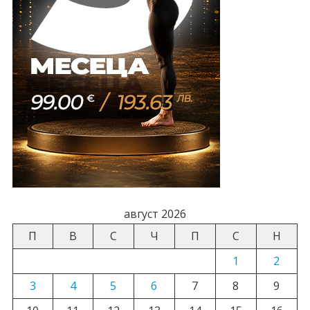
август 2026
П
В
С
Ч
П
С
Н
1
2
3
4
5
6
7
8
9