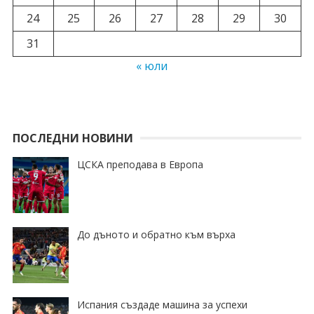
24
25
26
27
28
29
30
31
« юли
ПОСЛЕДНИ НОВИНИ
ЦСКА преподава в Европа
До дъното и обратно към върха
Испания създаде машина за успехи