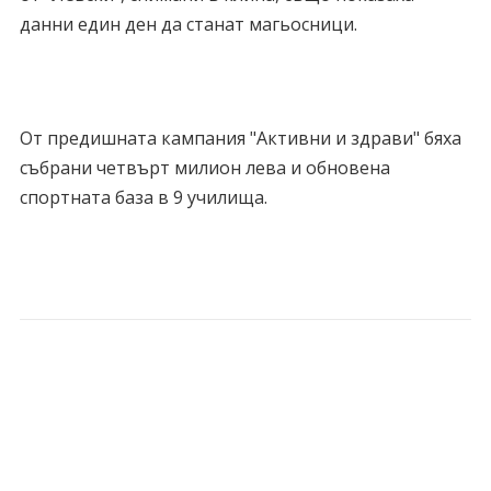
данни един ден да станат магьосници.
От предишната кампания "Активни и здрави" бяха
събрани четвърт милион лева и обновена
спортната база в 9 училища.