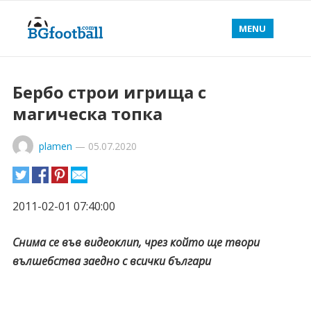
MENU
Бербо строи игрища с
магическа топка
plamen
—
05.07.2020
2011-02-01 07:40:00
Снима се във видеоклип, чрез който ще твори
вълшебства заедно с всички българи