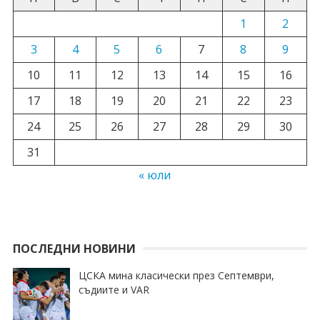
1
2
3
4
5
6
7
8
9
10
11
12
13
14
15
16
17
18
19
20
21
22
23
24
25
26
27
28
29
30
31
« юли
ПОСЛЕДНИ НОВИНИ
ЦСКА мина класически през Септември,
съдиите и VAR