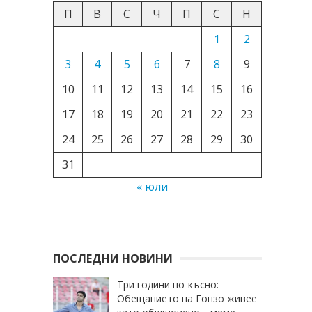
П
В
С
Ч
П
С
Н
1
2
3
4
5
6
7
8
9
10
11
12
13
14
15
16
17
18
19
20
21
22
23
24
25
26
27
28
29
30
31
« юли
ПОСЛЕДНИ НОВИНИ
Три години по-късно:
Обещанието на Гонзо живее