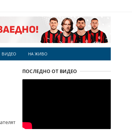
ВИДЕО
НА ЖИВО
ПОСЛЕДНО ОТ ВИДЕО
дателят