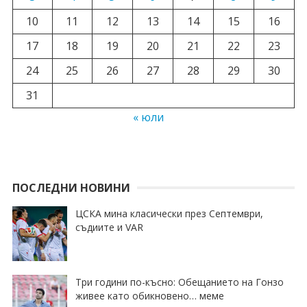
10
11
12
13
14
15
16
17
18
19
20
21
22
23
24
25
26
27
28
29
30
31
« юли
ПОСЛЕДНИ НОВИНИ
ЦСКА мина класически през Септември,
съдиите и VAR
Три години по-късно: Обещанието на Гонзо
живее като обикновено… меме