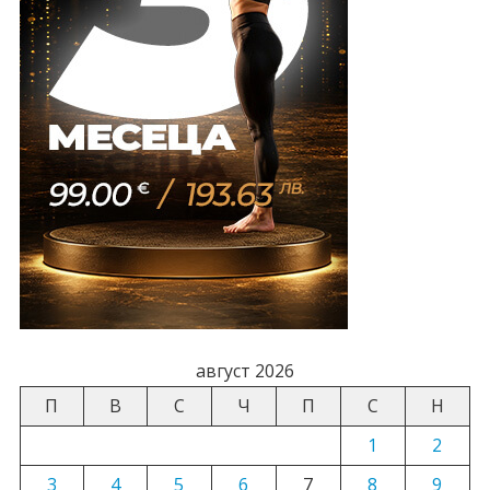
август 2026
П
В
С
Ч
П
С
Н
1
2
3
4
5
6
7
8
9