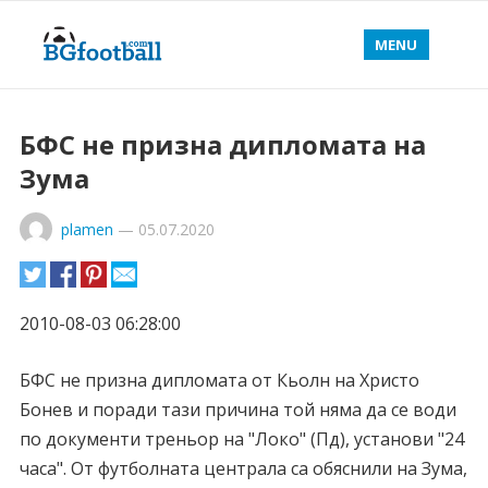
MENU
БФС не призна дипломата на
Зума
plamen
—
05.07.2020
2010-08-03 06:28:00
БФС не призна дипломата от Кьолн на Христо
Бонев и поради тази причина той няма да се води
по документи треньор на "Локо" (Пд), установи "24
часа". От футболната централа са обяснили на Зума,