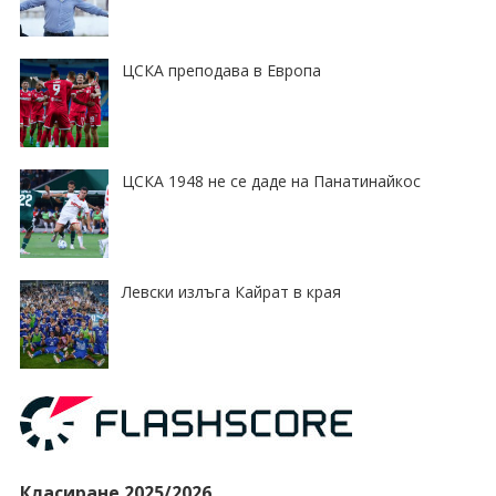
ЦСКА преподава в Европа
ЦСКА 1948 не се даде на Панатинайкос
Левски излъга Кайрат в края
Класиране 2025/2026