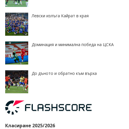
Левски излъга Кайрат в края
Доминация и минимална победа на ЦСКА
До дъното и обратно към върха
Класиране 2025/2026