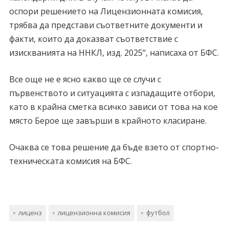
оспори решението на Лицензионната комисия,
трябва да представи съответните документи и
факти, които да доказват съответствие с
изискванията на ННКЛ, изд. 2025“, написаха от БФС.
Все още не е ясно какво ще се случи с
първенството и ситуацията с изпадащите отбори,
като в крайна сметка всичко зависи от това на кое
място Берое ще завърши в крайното класиране.
Очаква се това решение да бъде взето от спортно-
техническата комисия на БФС.
лиценз
лицензионна комисия
футбол