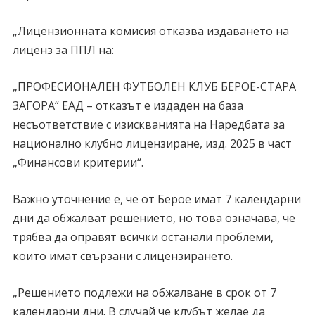
„Лицензионната комисия отказва издаването на
лиценз за ППЛ на:
„ПРОФЕСИОНАЛЕН ФУТБОЛЕН КЛУБ БЕРОЕ-СТАРА
ЗАГОРА“ ЕАД – отказът е издаден на база
несъответствие с изискванията на Наредбата за
национално клубно лицензиране, изд. 2025 в част
„Финансови критерии“.
Важно уточнение е, че от Берое имат 7 календарни
дни да обжалват решението, но това означава, че
трябва да оправят всички останали проблеми,
които имат свързани с лицензирането.
„Решението подлежи на обжалване в срок от 7
календарни дни. В случай че клубът желае да