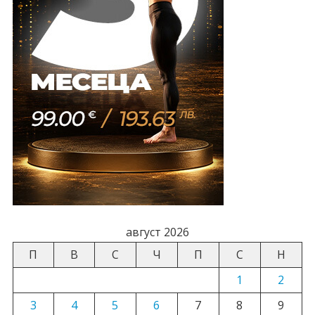
август 2026
П
В
С
Ч
П
С
Н
1
2
3
4
5
6
7
8
9