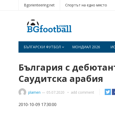
Bgorienteering.net
Спортът на едно място
БЪЛГАРСКИ ФУТБОЛ
МОНДИАЛ 2026
И
България с дебютан
Саудитска арабия
plamen
—
05.07.2020
add comment
2010-10-09 17:30:00