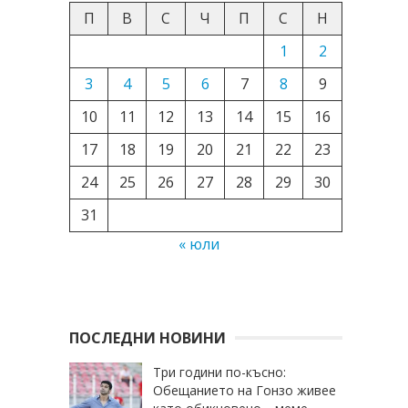
П
В
С
Ч
П
С
Н
1
2
3
4
5
6
7
8
9
10
11
12
13
14
15
16
17
18
19
20
21
22
23
24
25
26
27
28
29
30
31
« юли
ПОСЛЕДНИ НОВИНИ
Три години по-късно:
Обещанието на Гонзо живее