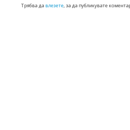
Трябва да
влезете
, за да публикувате коментар