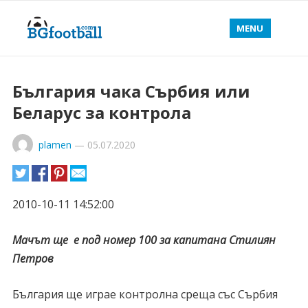
MENU
България чака Сърбия или
Беларус за контрола
plamen
—
05.07.2020
2010-10-11 14:52:00
Мачът ще е под номер 100 за капитана Стилиян
Петров
България ще играе контролна среща със Сърбия