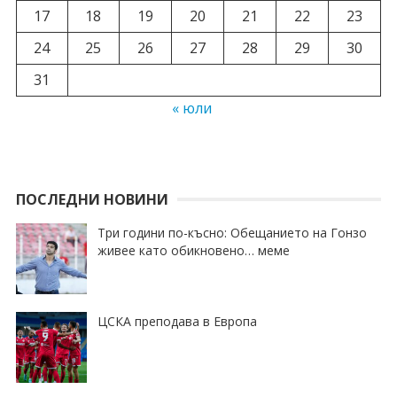
17
18
19
20
21
22
23
24
25
26
27
28
29
30
31
« юли
ПОСЛЕДНИ НОВИНИ
Три години по-късно: Обещанието на Гонзо
живее като обикновено… меме
ЦСКА преподава в Европа