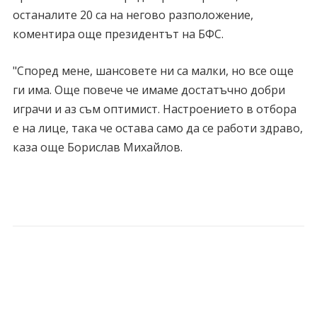
останалите 20 са на негово разположение,
коментира още президентът на БФС.
"Според мене, шансовете ни са малки, но все още
ги има. Още повече че имаме достатъчно добри
играчи и аз съм оптимист. Настроението в отбора
е на лице, така че остава само да се работи здраво,
каза още Борислав Михайлов.