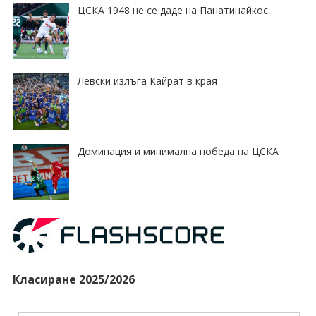
ЦСКА 1948 не се даде на Панатинайкос
Левски излъга Кайрат в края
Доминация и минимална победа на ЦСКА
Класиране 2025/2026