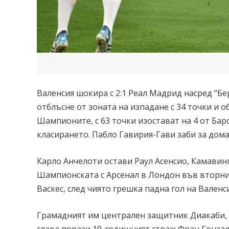
Валенсия шокира с 2:1 Реал Мадрид насред “Бер
отблъсне от зоната на изпадане с 34 точки и о
Шампионите, с 63 точки изостават на 4 от Барс
класирането. Пабло Гавирия-Гави заби за дома
Карло Анчелоти остави Раул Асенсио, Камавин
Шампионската с Арсенал в Лондон във вторник
Васкес, след чиято грешка падна гол на Валенси
Грамадният им централен защитник Диакаби, и
глава порази 19-годишният страж Фран Гонзале