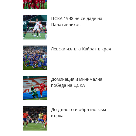
ЦСКА 1948 не се даде на
Панатинайкос
Левски излъга Кайрат в края
Доминация и минимална
победа на ЦСКА
До дъното и обратно към
върха