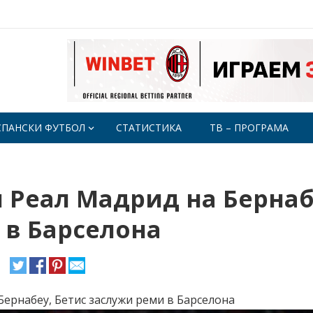
СПАНСКИ ФУТБОЛ
СТАТИСТИКА
ТВ – ПРОГРАМА
л Реал Мадрид на Бернаб
 в Барселона
Бернабеу, Бетис заслужи реми в Барселона