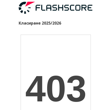
Класиране 2025/2026