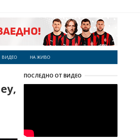
ВИДЕО
НА ЖИВО
ПОСЛЕДНО ОТ ВИДЕО
еу,