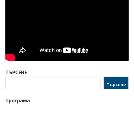
ТЪРСЕНЕ
Търсене
Програма