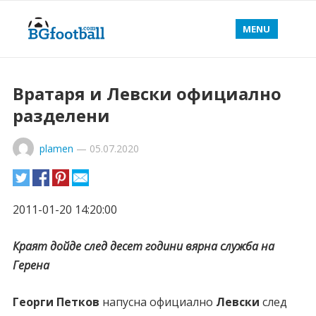
MENU
Вратаря и Левски официално
разделени
plamen
—
05.07.2020
2011-01-20 14:20:00
Краят дойде след десет години вярна служба на
Герена
Георги Петков
напусна официално
Левски
след