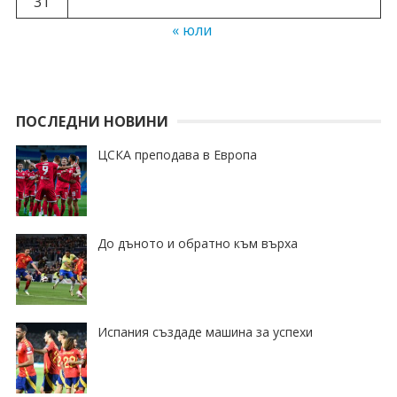
31
« юли
ПОСЛЕДНИ НОВИНИ
ЦСКА преподава в Европа
До дъното и обратно към върха
Испания създаде машина за успехи