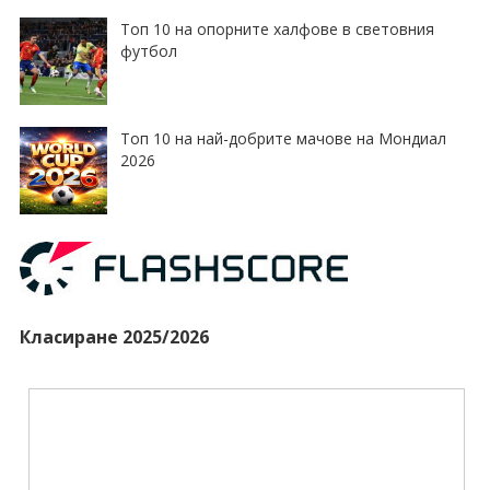
Топ 10 на опорните халфове в световния
футбол
Топ 10 на най-добрите мачове на Мондиал
2026
Класиране 2025/2026