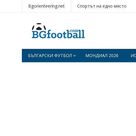
Bgorienteering.net
Спортът на едно място
БЪЛГАРСКИ ФУТБОЛ
МОНДИАЛ 2026
И