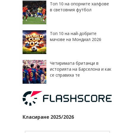
Топ 10 на опорните халфове
в световния футбол
Топ 10 на най-добрите
мачове на Мондиал 2026
Четиримата британци в
историята на Барселона и как
се справиха те
Класиране 2025/2026