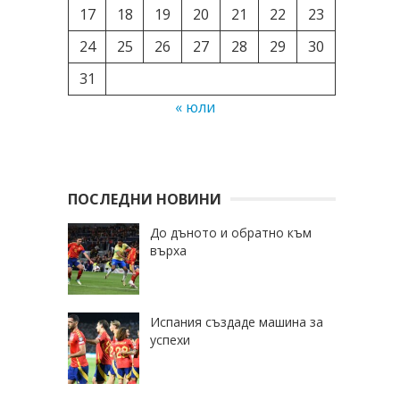
17
18
19
20
21
22
23
24
25
26
27
28
29
30
31
« юли
ПОСЛЕДНИ НОВИНИ
До дъното и обратно към
върха
Испания създаде машина за
успехи