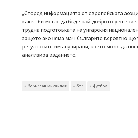
„Според информацията от европейската асоциа
какво би могло да бъде най-доброто решение.
трудна подготовката на унгарския национален 
защото ако няма мач, българите вероятно ще
резултатите им анулирани, което може да пост
анализира изданието.
борислав михайлов
бфс
футбол