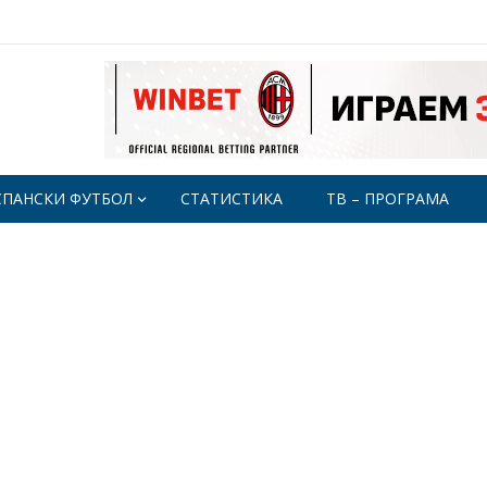
СПАНСКИ ФУТБОЛ
СТАТИСТИКА
ТВ – ПРОГРАМА