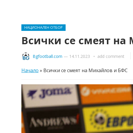
НАЦИОНАЛЕН ОТБОР
Всички се смеят на
Bgfootball.com
—
14.11.2023
add comment
Начало
»
Всички се смеят на Михайлов и БФС