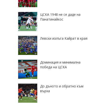
ЦСКА 1948 не се даде на
Панатинайкос
Левски излъга Кайрат в края
Доминация и минимална
победа на ЦСКА
До дъното и обратно към
върха