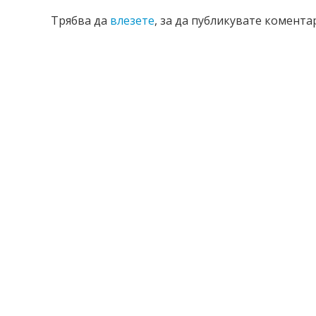
Трябва да
влезете
, за да публикувате коментар