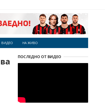
ВИДЕО
НА ЖИВО
ПОСЛЕДНО ОТ ВИДЕО
ева