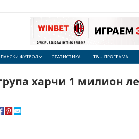
СПАНСКИ ФУТБОЛ
СТАТИСТИКА
ТВ – ПРОГРАМА
група харчи 1 милион л