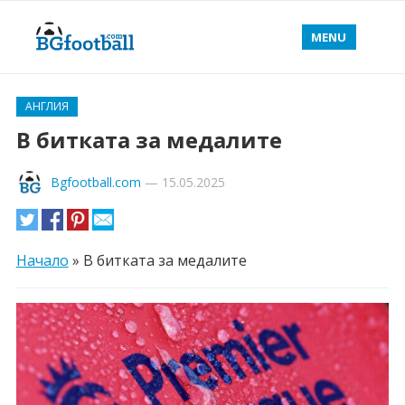
MENU
АНГЛИЯ
В битката за медалите
Bgfootball.com
—
15.05.2025
Начало
»
В битката за медалите