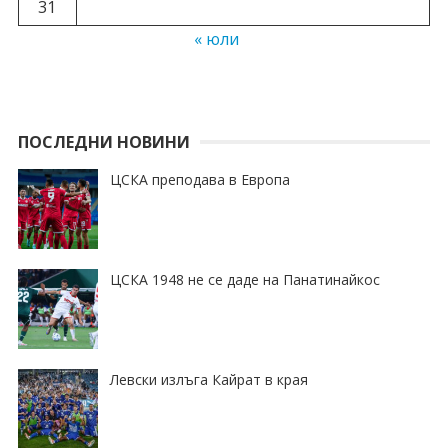
31
« юли
ПОСЛЕДНИ НОВИНИ
ЦСКА преподава в Европа
ЦСКА 1948 не се даде на Панатинайкос
Левски излъга Кайрат в края