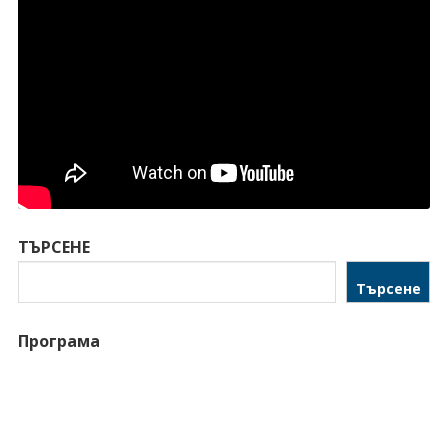
ТЪРСЕНЕ
Търсене
Програма