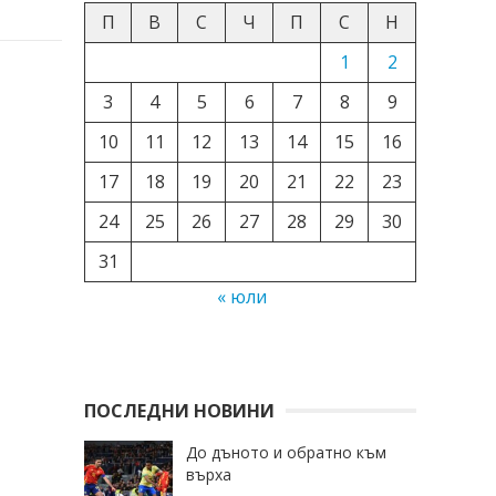
П
В
С
Ч
П
С
Н
1
2
3
4
5
6
7
8
9
10
11
12
13
14
15
16
17
18
19
20
21
22
23
24
25
26
27
28
29
30
31
« юли
ПОСЛЕДНИ НОВИНИ
До дъното и обратно към
върха