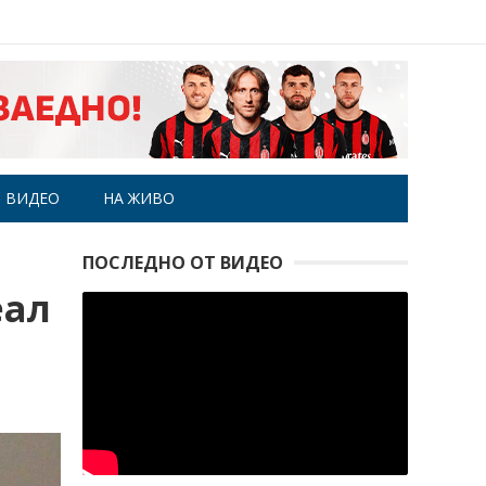
ВИДЕО
НА ЖИВО
ПОСЛЕДНО ОТ ВИДЕО
еал