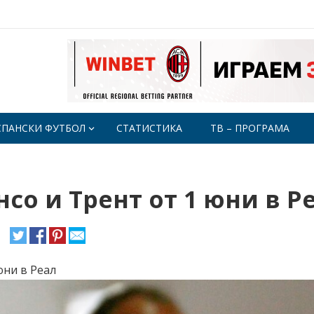
СПАНСКИ ФУТБОЛ
СТАТИСТИКА
ТВ – ПРОГРАМА
со и Трент от 1 юни в Р
юни в Реал