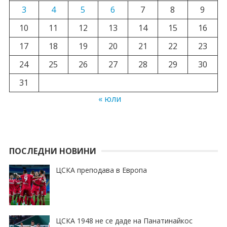
3
4
5
6
7
8
9
10
11
12
13
14
15
16
17
18
19
20
21
22
23
24
25
26
27
28
29
30
31
« юли
ПОСЛЕДНИ НОВИНИ
ЦСКА преподава в Европа
ЦСКА 1948 не се даде на Панатинайкос