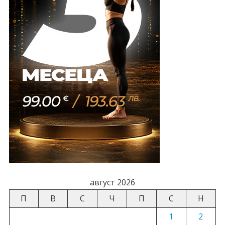
август 2026
П
В
С
Ч
П
С
Н
1
2