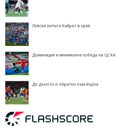
Левски излъга Кайрат в края
Доминация и минимална победа на ЦСКА
До дъното и обратно към върха