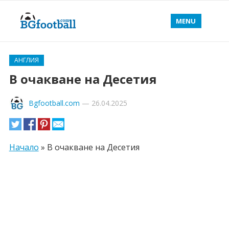
MENU
АНГЛИЯ
В очакване на Десетия
Bgfootball.com
—
26.04.2025
Начало
»
В очакване на Десетия