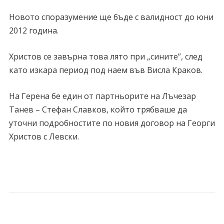
Новото споразумение ще бъде с валидност до юни
2012 година.
Христов се завърна това лято при „сините”, след
като изкара период под наем във Висла Краков.
На Герена бе един от партньорите на Лъчезар
Танев – Стефан Славков, който трябваше да
уточни подробностите по новия договор на Георги
Христов с Левски.