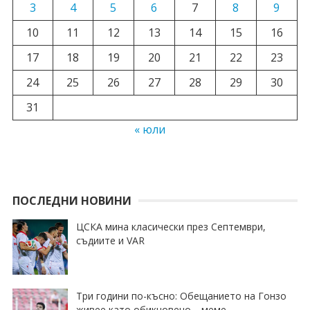
3
4
5
6
7
8
9
10
11
12
13
14
15
16
17
18
19
20
21
22
23
24
25
26
27
28
29
30
31
« юли
ПОСЛЕДНИ НОВИНИ
ЦСКА мина класически през Септември,
съдиите и VAR
Три години по-късно: Обещанието на Гонзо
живее като обикновено… меме