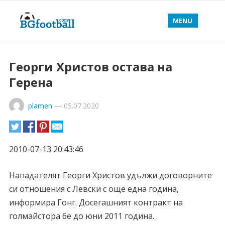
MENU
Георги Христов остава на
Герена
plamen
—
05.07.2020
2010-07-13 20:43:46
Нападателят Георги Христов удължи договорните
си отношения с Левски с още една година,
информира Гонг. Досегашният контракт на
голмайстора бе до юни 2011 година.