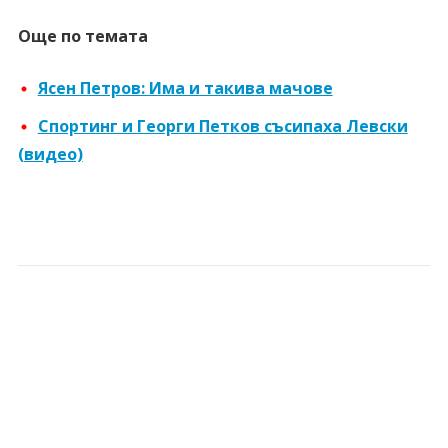
Още по темата
Ясен Петров: Има и такива мачове
Спортинг и Георги Петков съсипаха Левски
(видео)