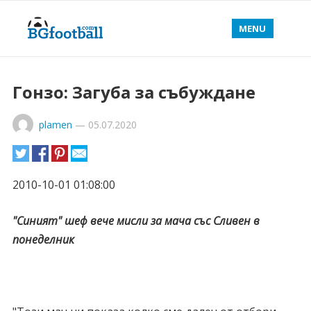
MENU
Гонзо: Загуба за събуждане
plamen
—
05.07.2020
2010-10-01 01:08:00
"Синият" шеф вече мисли за мача със Сливен в
понеделник