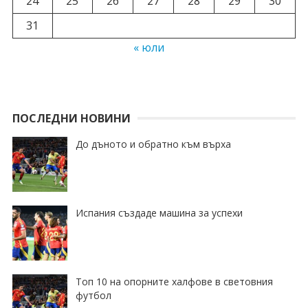
24
25
26
27
28
29
30
31
« юли
ПОСЛЕДНИ НОВИНИ
До дъното и обратно към върха
Испания създаде машина за успехи
Топ 10 на опорните халфове в световния
футбол