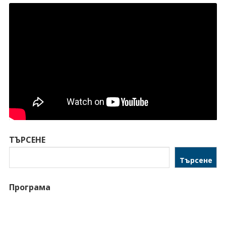
ТЪРСЕНЕ
Търсене
Програма