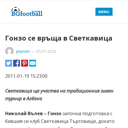
MENU
Гонзо се връща в Светкавица
plamen
—
05.07.2020
2011-01-19 15:23:00
Светкавица ще участва на традиционния зимен
турнир в Албена
Николай Вълев – Гонзо
започна подготовка с
бившия си клуб Светкавица Търговище, докато