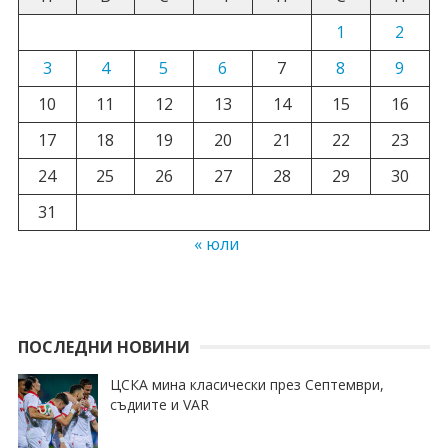
1
2
3
4
5
6
7
8
9
10
11
12
13
14
15
16
17
18
19
20
21
22
23
24
25
26
27
28
29
30
31
« юли
ПОСЛЕДНИ НОВИНИ
ЦСКА мина класически през Септември,
съдиите и VAR