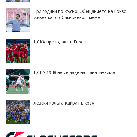
Три години по-късно: Обещанието на Гонзо
живее като обикновено… меме
ЦСКА преподава в Европа
ЦСКА 1948 не се даде на Панатинайкос
Левски излъга Кайрат в края