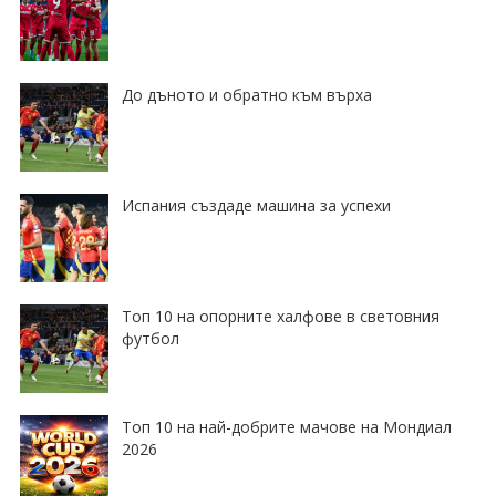
До дъното и обратно към върха
Испания създаде машина за успехи
Топ 10 на опорните халфове в световния
футбол
Топ 10 на най-добрите мачове на Мондиал
2026