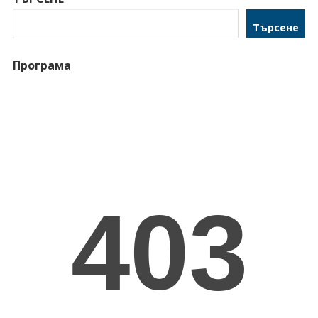
Търсене
Програма