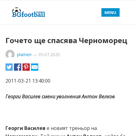
MENU
Гочето ще спасява Черноморец
plamen
—
05.07.2020
2011-03-21 13:40:00
Георги Василев смени уволнения Антон Велков
Георги Василев
е новият треньор на