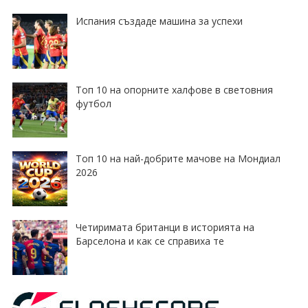
Испания създаде машина за успехи
Топ 10 на опорните халфове в световния
футбол
Топ 10 на най-добрите мачове на Мондиал
2026
Четиримата британци в историята на
Барселона и как се справиха те