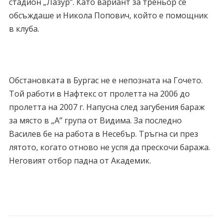
стадион „Лазур”. Като вариант за треньор се
обсъждаше и Никола Попович, който е помощник
в клуба.
Обстановката в Бургас не е непозната на Гочето.
Той работи в Нафтекс от пролетта на 2006 до
пролетта на 2007 г. Напусна след загубения бараж
за място в „А” група от Видима. За последно
Василев бе на работа в Несебър. Тръгна си през
лятото, когато отново не успя да прескочи баража.
Неговият отбор падна от Академик.