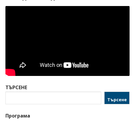
ТЪРСЕНЕ
Търсене
Програма