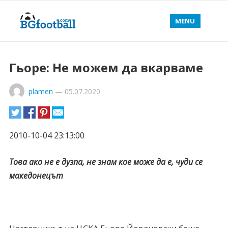
MENU
Гьоре: Не можем да вкарваме
plamen
—
05.07.2020
2010-10-04 23:13:00
Това ако не е дузпа, не знам кое може да е, чуди се
македонецът