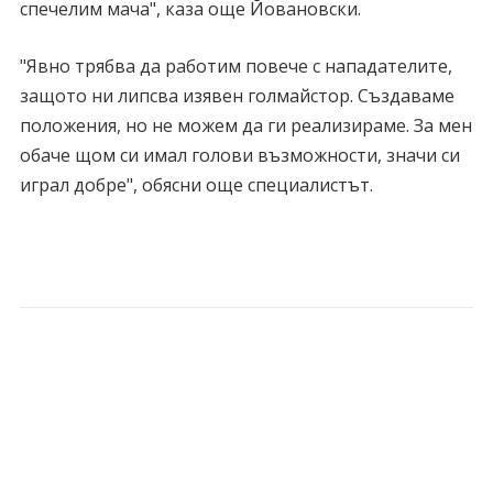
спечелим мача", каза още Йовановски.
"Явно трябва да работим повече с нападателите,
защото ни липсва изявен голмайстор. Създаваме
положения, но не можем да ги реализираме. За мен
обаче щом си имал голови възможности, значи си
играл добре", обясни още специалистът.