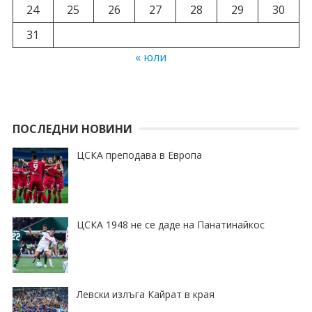
24
25
26
27
28
29
30
31
« юли
ПОСЛЕДНИ НОВИНИ
ЦСКА преподава в Европа
ЦСКА 1948 не се даде на Панатинайкос
Левски излъга Кайрат в края