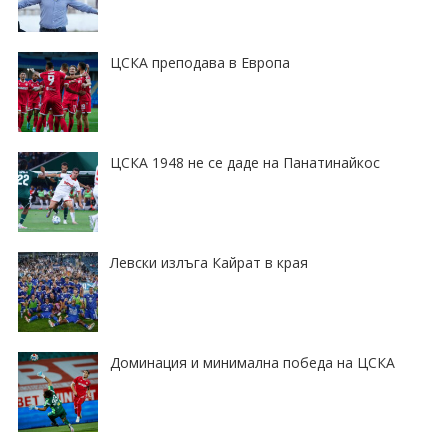
ЦСКА преподава в Европа
ЦСКА 1948 не се даде на Панатинайкос
Левски излъга Кайрат в края
Доминация и минимална победа на ЦСКА