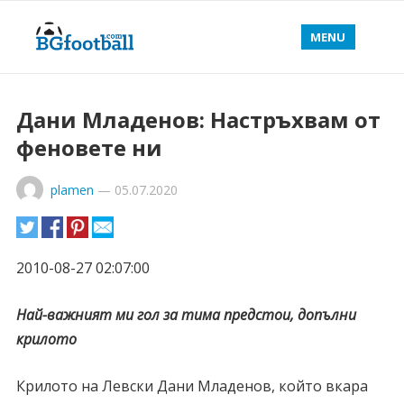
MENU
Дани Младенов: Настръхвам от
феновете ни
plamen
—
05.07.2020
2010-08-27 02:07:00
Най-важният ми гол за тима предстои, допълни
крилото
Крилото на Левски Дани Младенов, който вкара