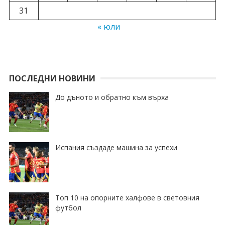
31
« юли
ПОСЛЕДНИ НОВИНИ
До дъното и обратно към върха
Испания създаде машина за успехи
Топ 10 на опорните халфове в световния
футбол