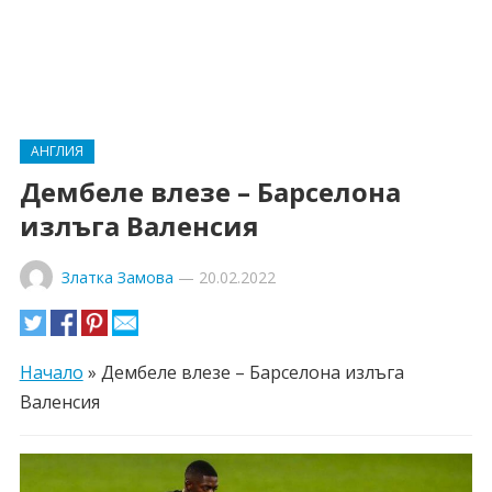
АНГЛИЯ
Дембеле влезе – Барселона
излъга Валенсия
Златка Замова
—
20.02.2022
Начало
»
Дембеле влезе – Барселона излъга
Валенсия