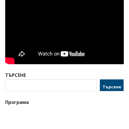
ТЪРСЕНЕ
Търсене
Програма