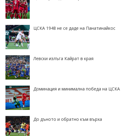
ЦСКА 1948 не се даде на Панатинайкос
Левски излъга Кайрат в края
Доминация и минимална победа на ЦСКА
До дъното и обратно към върха