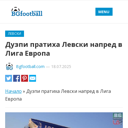
MENU
ЛЕВСКИ
Дузпи пратиха Левски напред в
Лига Европа
Bgfootball.com
—
18.07.2025
Начало
»
Дузпи пратиха Левски напред в Лига
Европа