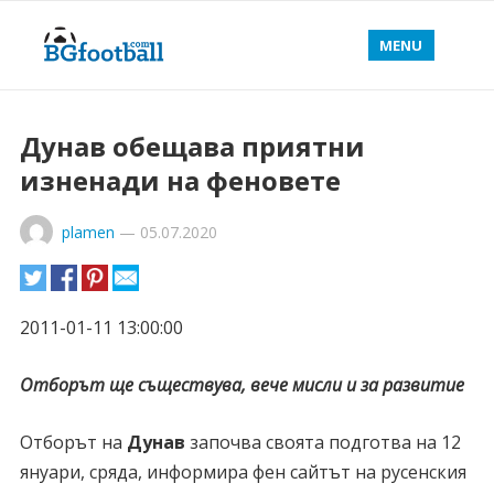
MENU
Дунав обещава приятни
изненади на феновете
plamen
—
05.07.2020
2011-01-11 13:00:00
Отборът ще съществува, вече мисли и за развитие
Отборът на
Дунав
започва своята подготва на 12
януари, сряда, информира фен сайтът на русенския