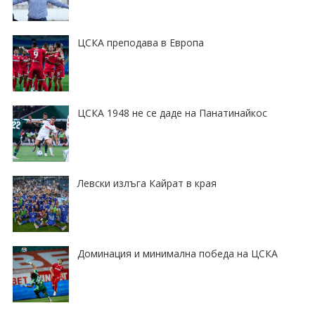
ЦСКА преподава в Европа
ЦСКА 1948 не се даде на Панатинайкос
Левски излъга Кайрат в края
Доминация и минимална победа на ЦСКА