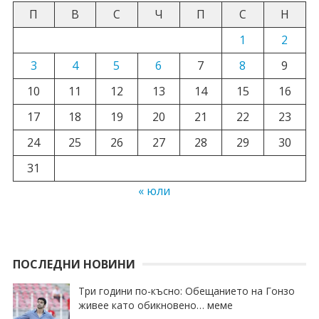
П
В
С
Ч
П
С
Н
1
2
3
4
5
6
7
8
9
10
11
12
13
14
15
16
17
18
19
20
21
22
23
24
25
26
27
28
29
30
31
« юли
ПОСЛЕДНИ НОВИНИ
Три години по-късно: Обещанието на Гонзо
живее като обикновено… меме