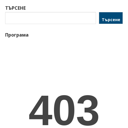
ТЪРСЕНЕ
Търсене
Програма