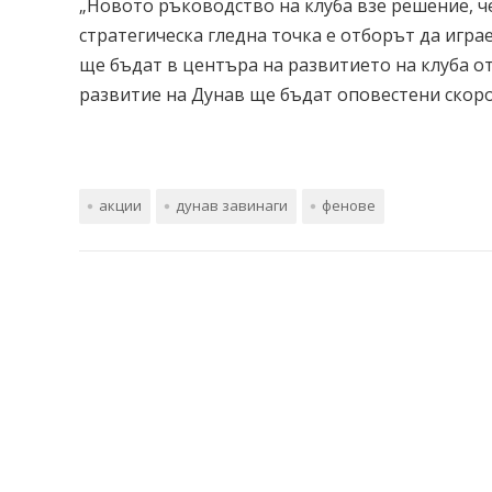
„Новото ръководство на клуба взе решение, 
стратегическа гледна точка е отборът да играе
ще бъдат в центъра на развитието на клуба о
развитие на Дунав ще бъдат оповестени скоро.
акции
дунав завинаги
фенове