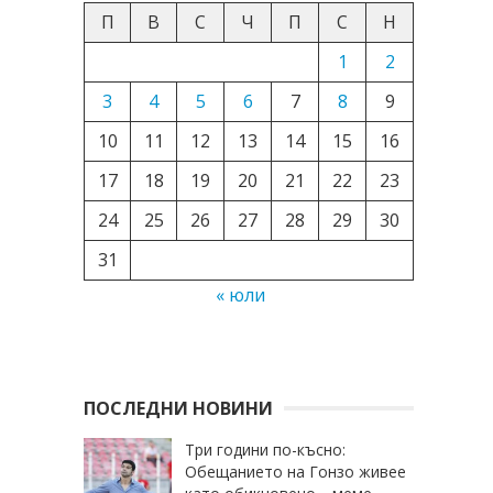
П
В
С
Ч
П
С
Н
1
2
3
4
5
6
7
8
9
10
11
12
13
14
15
16
17
18
19
20
21
22
23
24
25
26
27
28
29
30
31
« юли
ПОСЛЕДНИ НОВИНИ
Три години по-късно:
Обещанието на Гонзо живее