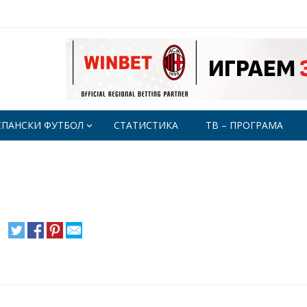
СПАНСКИ ФУТБОЛ
СТАТИСТИКА
ТВ – ПРОГРАМА