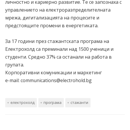
личностно и кариерно развитие. Те се запознаха с
управлението на електроразпределителната
мрежа, дигитализацията на процесите и
предстоящите промени в енергетиката.
За 17 години през стажантската програма на
Електрохолд са преминали над 1500 ученици и
студенти. Средно 37% са останали на работа в
групата.
Корпоративни комуникации и маркетинг
е-mail: communications@electrohold.bg
електрохолд
програма
стажанти