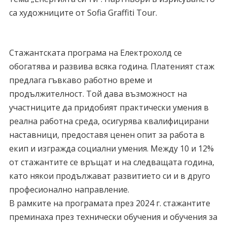
са художниците от Sofia Graffiti Tour.
Стажантската програма на Електрохолд се
обогатява и развива всяка година. Платеният стаж
предлага гъвкаво работно време и
продължителност. Той дава възможност на
участниците да придобият практически умения в
реална работна среда, осигурява квалифицирани
наставници, предоставя ценен опит за работа в
екип и изгражда социални умения. Между 10 и 12%
от стажантите се връщат и на следващата година,
като някои продължават развитието си и в друго
професионално направление.
В рамките на програмата през 2024 г. стажантите
преминаха през технически обучения и обучения за