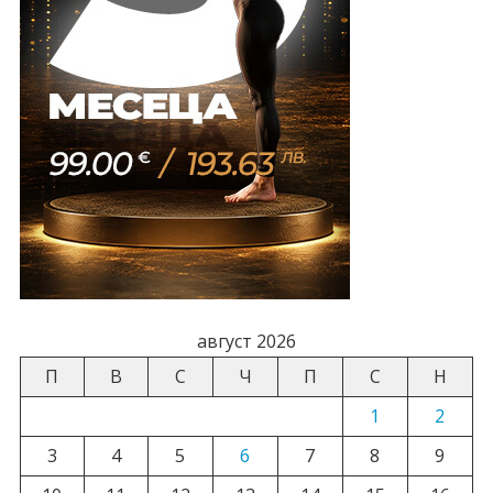
август 2026
П
В
С
Ч
П
С
Н
1
2
3
4
5
6
7
8
9