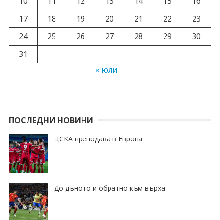
10
11
12
13
14
15
16
17
18
19
20
21
22
23
24
25
26
27
28
29
30
31
« юли
ПОСЛЕДНИ НОВИНИ
ЦСКА преподава в Европа
До дъното и обратно към върха