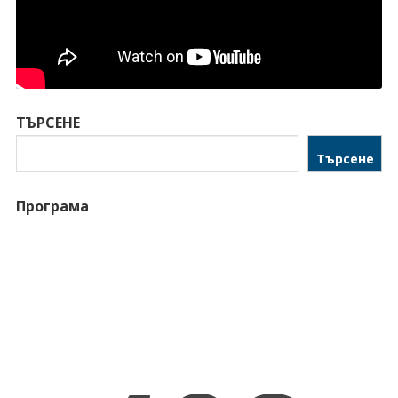
ТЪРСЕНЕ
Търсене
Програма