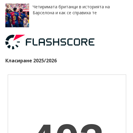
Четиримата британци в историята на
Барселона и как се справиха те
Класиране 2025/2026