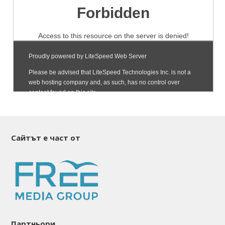
Сайтът е част от
Партньори