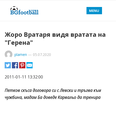
MENU
Жоро Вратаря видя вратата на
"Герена"
plamen
—
05.07.2020
2011-01-11 13:32:00
Петков скъса договора си с Левски и тръгва към
чужбина, мадам Ба доведе Карвальо да тренира