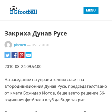
MENU
Закриха Дунав Русе
plamen
—
05.07.2020
2010-08-24 09:54:00
На заседание на управителния съвет на
втородивизионния Дунав Русе, председателствано
от кмета Божидар Йотов, беше взето решение 56-
годишния футболен клуб да бъде закрит.