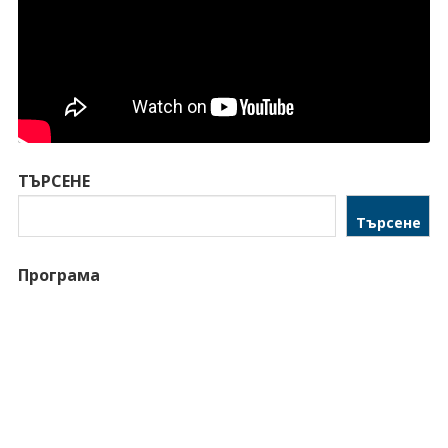
ТЪРСЕНЕ
Търсене
Програма