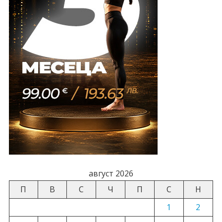
август 2026
П
В
С
Ч
П
С
Н
1
2