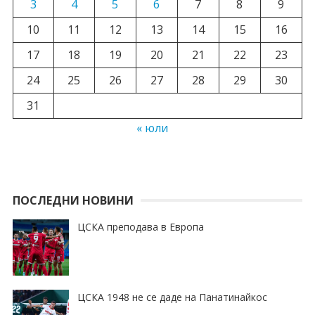
3
4
5
6
7
8
9
10
11
12
13
14
15
16
17
18
19
20
21
22
23
24
25
26
27
28
29
30
31
« юли
ПОСЛЕДНИ НОВИНИ
ЦСКА преподава в Европа
ЦСКА 1948 не се даде на Панатинайкос