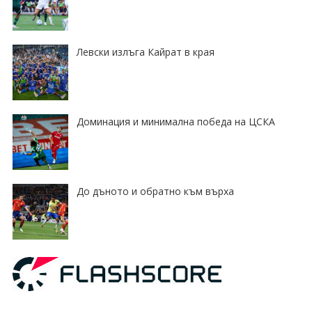
Левски излъга Кайрат в края
Доминация и минимална победа на ЦСКА
До дъното и обратно към върха