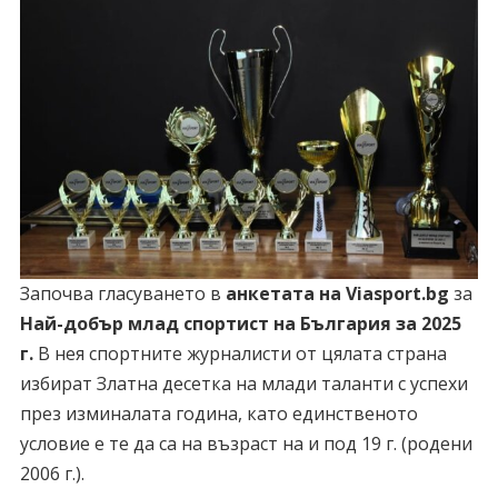
Започва гласуването в
анкетата на Viasport.bg
за
Най-добър млад спортист на България за 2025
г.
В нея спортните журналисти от цялата страна
избират Златна десетка на млади таланти с успехи
през изминалата година, като единственото
условие е те да са на възраст на и под 19 г. (родени
2006 г.).