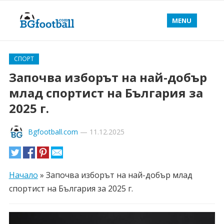
MENU
СПОРТ
Започва изборът на най-добър
млад спортист на България за
2025 г.
Bgfootball.com
—
11.12.2025
Начало
»
Започва изборът на най-добър млад
спортист на България за 2025 г.