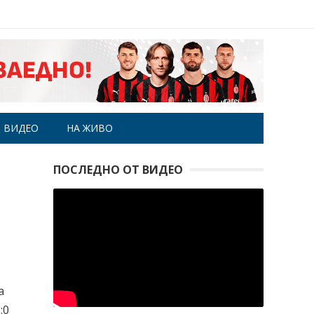
ВИДЕО
НА ЖИВО
ПОСЛЕДНО ОТ ВИДЕО
а
:0