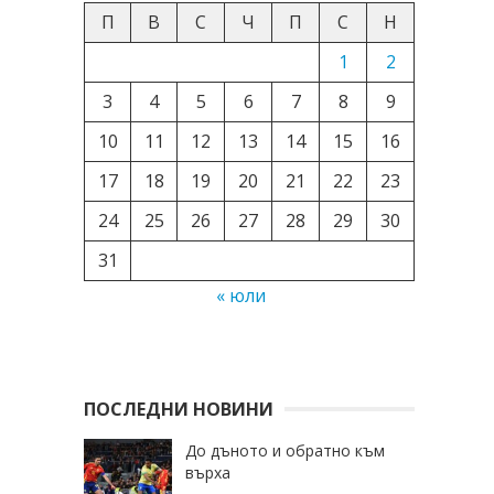
П
В
С
Ч
П
С
Н
1
2
3
4
5
6
7
8
9
10
11
12
13
14
15
16
17
18
19
20
21
22
23
24
25
26
27
28
29
30
31
« юли
ПОСЛЕДНИ НОВИНИ
До дъното и обратно към
върха