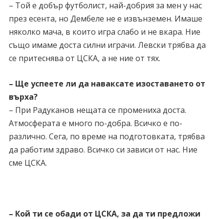
– Той е добър футболист, най-добрия за мен у нас
през есента, но Дембеле не е извънземен. Имаше
няколко мача, в които игра слабо и не вкара. Ние
също имаме доста силни играчи. Левски трябва да
се притеснява от ЦСКА, а не ние от тях.
– Ще успеете ли да наваксате изоставането от
върха?
– При Радуканов нещата се промениха доста.
Атмосферата е много по-добра. Всичко е по-
различно. Сега, по време на подготовката, трябва
да работим здраво. Всичко си зависи от нас. Ние
сме ЦСКА.
– Кой ти се обади от ЦСКА, за да ти предложи