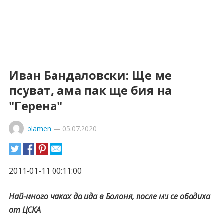
Иван Бандаловски: Ще ме
псуват, ама пак ще бия на
"Герена"
plamen
—
05.07.2020
2011-01-11 00:11:00
Най-много чаках да ида в Болоня, после ми се обадиха
от ЦСКА