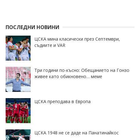
ПОСЛЕДНИ НОВИНИ
ЦСКА мина класически през Септември,
съдиите и VAR
Три години по-късно: Обещанието на Гонзо
живее като обикновено… меме
ЦСКА преподава в Европа
ЦСКА 1948 не се даде на Панатинайкос