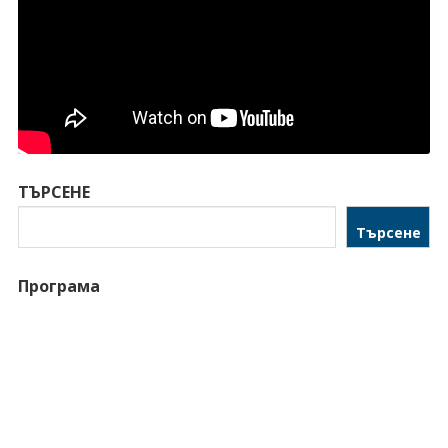
ТЪРСЕНЕ
Търсене
Програма