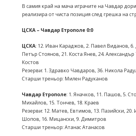
В самия край на мача играчите на Чавдар дори
реализира от чиста позиция след грешка на с
ЦСКА – Чавдар Етрополе
0:0
ЦСКА
: 12. Иван Караджов, 2. Павел Виданов, 6
Петър Стоянов, 21. Коста Янев, 24. Александър
Костов
Резерви
: 1. Здравко Чавдаров, 36. Никола Раду
Старши треньор
: Милен Радуканов
Чавдар Етрополе
: 1. Яначков, 11. Пашов, 5. Ст
Михайлов, 15. Тончев, 18. Краев
Резерви
: 12. Матев, Евтимов, 13. Пазийски, 20. 
Шопов, 16. Мицански, 9. Димитров
Старши треньор
: Атанас Атанасов