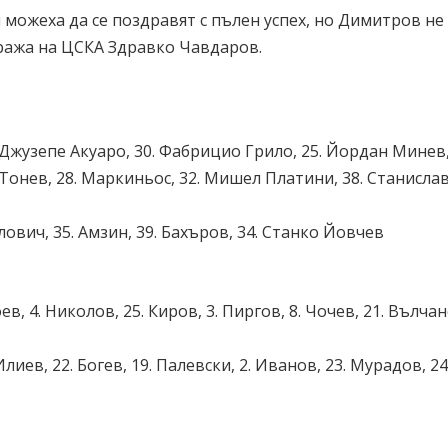
 можеха да се поздравят с пълен успех, но Димитров не 
тража на ЦСКА Здравко Чавдаров.
. Джузепе Акуаро, 30. Фабрицио Грило, 25. Йордан Минев,
 Тонев, 28. Маркиньос, 32. Мишел Платини, 38. Станисла
лович, 35. Амзин, 39. Бахъров, 34. Станко Йовчев
оев, 4. Николов, 25. Киров, 3. Пиргов, 8. Чочев, 21. Вълчан
Илиев, 22. Богев, 19. Палевски, 2. Иванов, 23. Мурадов, 24