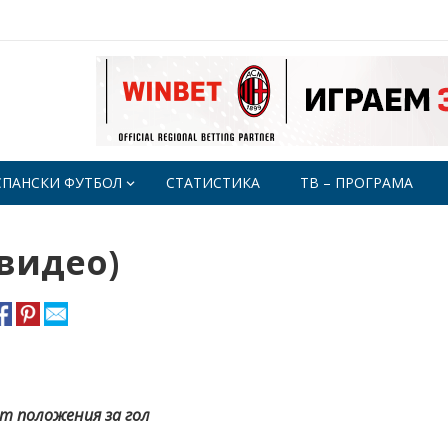
СПАНСКИ ФУТБОЛ
СТАТИСТИКА
ТВ – ПРОГРАМА
(видео)
т положения за гол