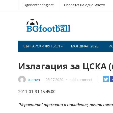
Bgorienteering.net
Спортът на едно място
БЪЛГАРСКИ ФУТБОЛ
МОНДИАЛ 2026
И
Излагация за ЦСКА 
plamen
—
05.07.2020
add comment
2011-01-31 15:45:00
"Червените" трагични в нападение, почти няма