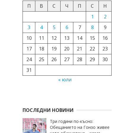
П
В
С
Ч
П
С
Н
1
2
3
4
5
6
7
8
9
10
11
12
13
14
15
16
17
18
19
20
21
22
23
24
25
26
27
28
29
30
31
« юли
ПОСЛЕДНИ НОВИНИ
Три години по-късно:
Обещанието на Гонзо живее