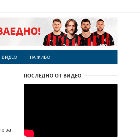
ВИДЕО
НА ЖИВО
ПОСЛЕДНО ОТ ВИДЕО
те за