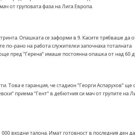
мач от груповата фаза на Лига Европа.
утринта. Опашката се заформи в 9. Касите трябваше да 
ите по-рано на работа служителки започнаха тоталната
 още пред "Герена" имаше постоянна опашка от над 60 
ти. Това е гаранция, че стадион "Георги Аспарухов" ще 
евски" приема "Гент" в дебютния си мач от групите на Л
 000 входни талона. Имат готовност в последния ден да