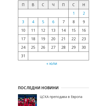
П
В
С
Ч
П
С
Н
1
2
3
4
5
6
7
8
9
10
11
12
13
14
15
16
17
18
19
20
21
22
23
24
25
26
27
28
29
30
31
« юли
ПОСЛЕДНИ НОВИНИ
ЦСКА преподава в Европа