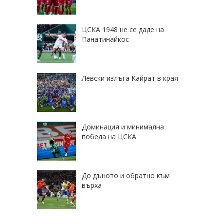
ЦСКА 1948 не се даде на
Панатинайкос
Левски излъга Кайрат в края
Доминация и минимална
победа на ЦСКА
До дъното и обратно към
върха