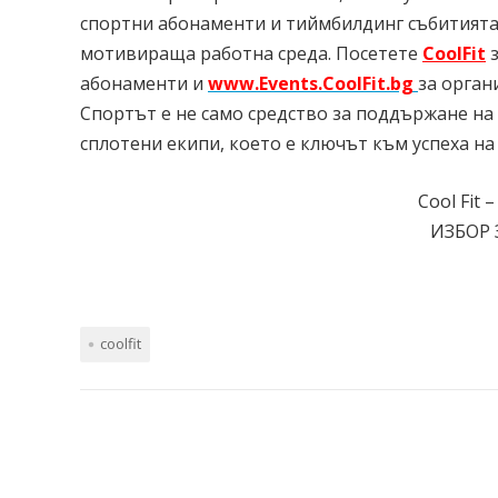
спортни абонаменти и тиймбилдинг събитията,
мотивираща работна среда. Посетете
CoolFit
абонаменти и
www.Events.CoolFit.bg
за орган
Спортът е не само средство за поддържане на 
сплотени екипи, което е ключът към успеха на
Cool Fi
ИЗБОР 
coolfit