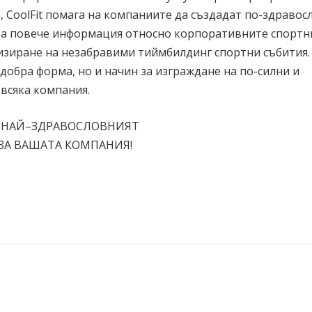
 CoolFit помага на компаниите да създадат по-здравос
за повече информация относно корпоративните спортн
изиране на незабравими тиймбилдинг спортни събития.
добра форма, но и начин за изграждане на по-силни и
 всяка компания.
t – НАЙ–ЗДРАВОСЛОВНИЯТ
ЗА ВАШАТА КОМПАНИЯ!