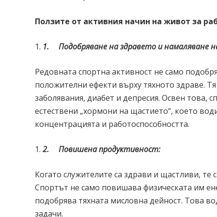
Ползите от активния начин на живот за ра
1.
Подобряване на здравето и намаляване н
Редовната спортна активност не само подобря
положителни ефекти върху тяхното здраве. Тя
заболявания, диабет и депресия. Освен това, 
естествени „хормони на щастието“, което води
концентрацията и работоспособността.
2.
Повишена продуктивност:
Когато служителите са здрави и щастливи, те 
Спортът не само повишава физическата им ене
подобрява тяхната мисловна дейност. Това во
задачи.