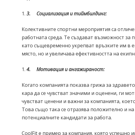
3.
Социализация и тиймбилдинг:
Колективните спортни мероприятия са отличен
работната среда. Те създават възможност за 
като същевременно укрепват връзките им в е
място, но и увеличава ефективността на екипн
4.
Мотивация и ангажираност:
Когато компанията показва грижа за здравето 
кара да се чувстват значими и оценени, ги мо
чувстват ценени и важни за компанията, което
Това също така се отразява положително и на
потенциалните кандидати за работа.
CoolFit е пример за компания, която успешно 