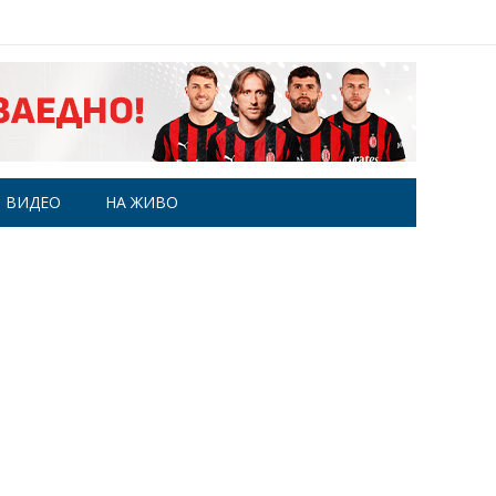
ВИДЕО
НА ЖИВО