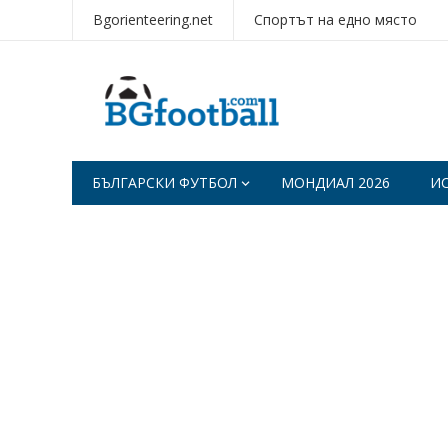
Bgorienteering.net
Спортът на едно място
БЪЛГАРСКИ ФУТБОЛ
МОНДИАЛ 2026
И