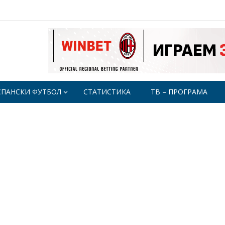
СПАНСКИ ФУТБОЛ
СТАТИСТИКА
ТВ – ПРОГРАМА