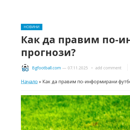
НОВИНИ
Как да правим по-
прогнози?
Bgfootball.com
—
07.11.2025
add comment
Начало
»
Как да правим по-информирани футб