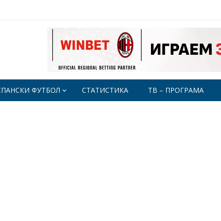
СПАНСКИ ФУТБОЛ
СТАТИСТИКА
ТВ – ПРОГРАМА