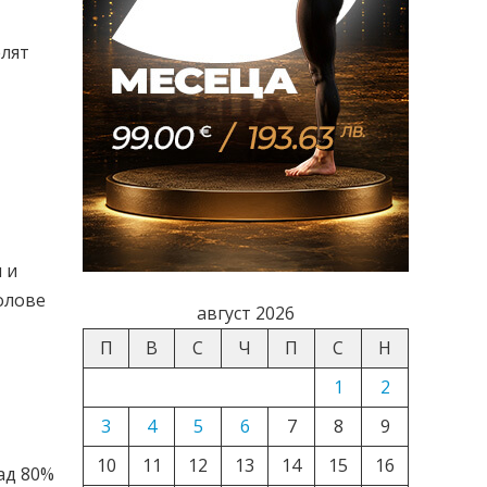
елят
 и
олове
август 2026
П
В
С
Ч
П
С
Н
1
2
3
4
5
6
7
8
9
10
11
12
13
14
15
16
ад 80%