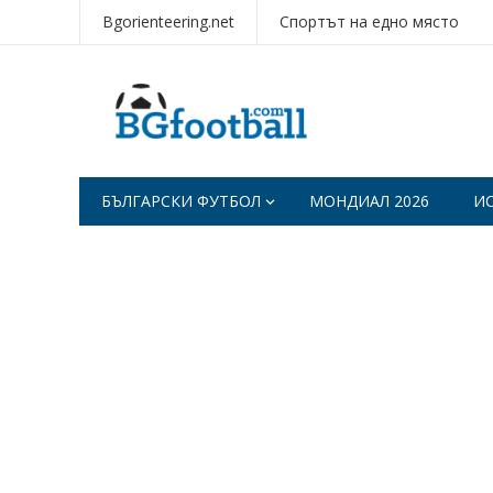
Bgorienteering.net
Спортът на едно място
БЪЛГАРСКИ ФУТБОЛ
МОНДИАЛ 2026
И