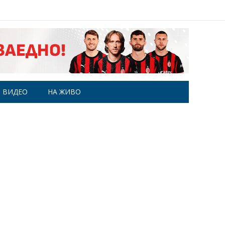
ВИДЕО
НА ЖИВО