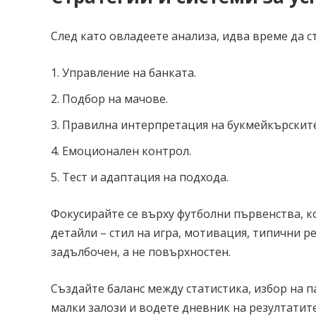
След като овладеете анализа, идва време да с
Управление на банката.
Подбор на мачове.
Правилна интерпретация на букмейкърскит
Емоционален контрол.
Тест и адаптация на подхода.
Фокусирайте се върху футболни първенства, к
детайли – стил на игра, мотивация, типични ре
задълбочен, а не повърхностен.
Създайте баланс между статистика, избор на па
малки залози и водете дневник на резултатите