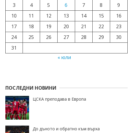
3
4
5
6
7
8
9
10
11
12
13
14
15
16
17
18
19
20
21
22
23
24
25
26
27
28
29
30
31
« юли
ПОСЛЕДНИ НОВИНИ
ЦСКА преподава в Европа
До дъното и обратно към върха