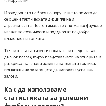
4. Нарушения
Изследването на броя на нарушенията помага да
се оцени тактическата дисциплина и
агресивността. Често тимовете с по-малко фаулове
играят по-технически и поддържат по-добро
владение на топката.
Точните статистически показатели предоставят
дълбок поглед върху представянето на отборите и
разкриват ключови аспекти на тяхната тактика,
помагащи на залагащите да направят успешни
залози.
Как да използваме
статистиката за успешни