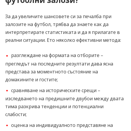
футболни залози?
За да увеличите шансовете си за печалба при
залозите на футбол, трябва да знаете как да
интерпретирате статистиката и да я прилагате в
реални ситуации. Ето няколко ефективни метода:
разглеждане на формата на отборите –
прегледът на последните резултати дава ясна
представа за моментното състояние на
домакините и гостите;
сравняване на историческите срещи –
изследването на предишните двубои между двата
тима разкрива тенденции и потенциални
слабости;
оценка на индивидуалното представяне на