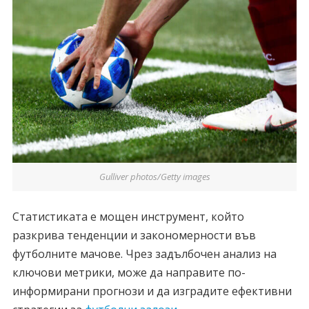
Gulliver photos/Getty images
Статистиката е мощен инструмент, който
разкрива тенденции и закономерности във
футболните мачове. Чрез задълбочен анализ на
ключови метрики, може да направите по-
информирани прогнози и да изградите ефективни