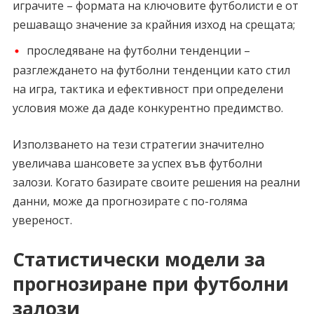
играчите – формата на ключовите футболисти е от
решаващо значение за крайния изход на срещата;
проследяване на футболни тенденции –
разглеждането на футболни тенденции като стил
на игра, тактика и ефективност при определени
условия може да даде конкурентно предимство.
Използването на тези стратегии значително
увеличава шансовете за успех във футболни
залози. Когато базирате своите решения на реални
данни, може да прогнозирате с по-голяма
увереност.
Статистически модели за
прогнозиране при футболни
залози