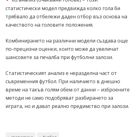
статистически модел предвижда колко гола би
трябвало да отбележи даден отбор въз основа на
качеството на головите положения.
Комбинирането на различни модели създава още
по-прецизни оценки, които може да увеличат
шансовете за печалба при футболни залози.
Статистическият анализ е неразделна част от
съвременния футбол. При наличието в днешно
време на такъв голям обем от данни – изброените
методи не само подобряват разбирането за
играта, но и дават реално предимство при залози.
статистика
футбол