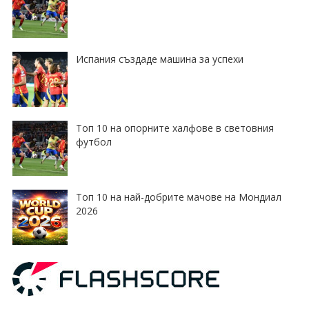
Испания създаде машина за успехи
Топ 10 на опорните халфове в световния
футбол
Топ 10 на най-добрите мачове на Мондиал
2026