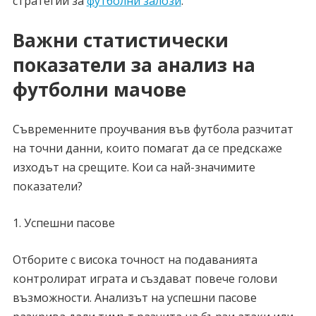
стратегии за
футболни залози
.
Важни статистически
показатели за анализ на
футболни мачове
Съвременните проучвания във футбола разчитат
на точни данни, които помагат да се предскаже
изходът на срещите. Кои са най-значимите
показатели?
Успешни пасове
Отборите с висока точност на подаванията
контролират играта и създават повече голови
възможности. Анализът на успешни пасове