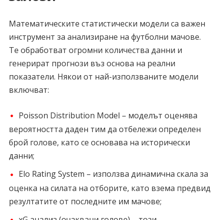
Математическите статистически модели са важен
инструмент за анализиране на футболни мачове.
Те обработват огромни количества данни и
генерират прогнози въз основа на реални
показатели. Някои от най-използваните модели
включват:
Poisson Distribution Model – моделът оценява
вероятността даден тим да отбележи определен
брой голове, като се основава на исторически
данни;
Elo Rating System – използва динамична скала за
оценка на силата на отборите, като взема предвид
резултатите от последните им мачове;
xG анализ (очаквани голове) – този