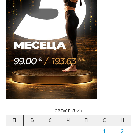
август 2026
П
В
С
Ч
П
С
Н
1
2