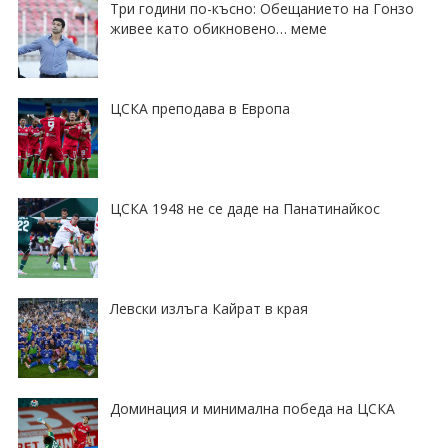
Три години по-късно: Обещанието на Гонзо
живее като обикновено… меме
ЦСКА преподава в Европа
ЦСКА 1948 не се даде на Панатинайкос
Левски излъга Кайрат в края
Доминация и минимална победа на ЦСКА