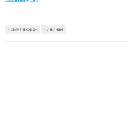
сейнт джордж
училище