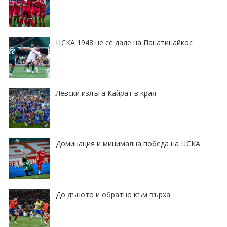
ЦСКА 1948 не се даде на Панатинайкос
Левски излъга Кайрат в края
Доминация и минимална победа на ЦСКА
До дъното и обратно към върха