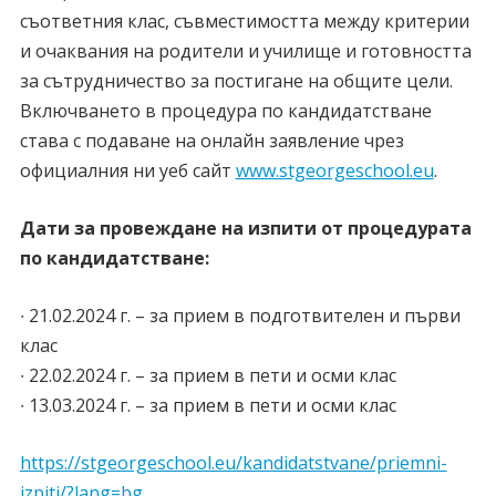
съответния клас, съвместимостта между критерии
и очаквания на родители и училище и готовността
за сътрудничество за постигане на общите цели.
Включването в процедура по кандидатстване
става с подаване на онлайн заявление чрез
официалния ни уеб сайт
www.stgeorgeschool.eu
.
Дати за провеждане на изпити от процедурата
по кандидатстване:
∙ 21.02.2024 г. – за прием в подготвителен и първи
клас
∙ 22.02.2024 г. – за прием в пети и осми клас
∙ 13.03.2024 г. – за прием в пети и осми клас
https://stgeorgeschool.eu/kandidatstvane/priemni-
izpiti/?lang=bg