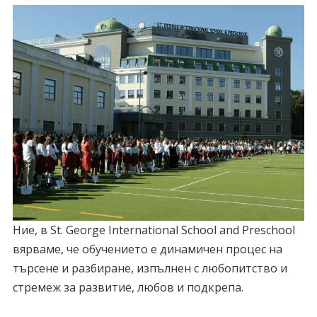
Ние, в St. George International School and Preschool
вярваме, че обучението е динамичен процес на
търсене и разбиране, изпълнен с любопитство и
стремеж за развитие, любов и подкрепа.