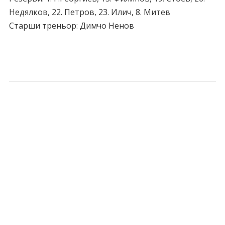
Недялков, 22. Петров, 23. Илич, 8. Митев
Старши треньор
: Димчо Ненов