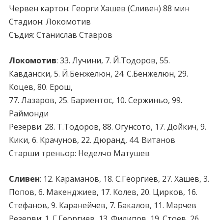
Червен картон
: Георги Хашев (Сливен) 88 мин
Стадион
: Локомотив
Съдия
: Станислав Ставров
Локомотив
: 33. Лучини, 7. Й.Тодоров, 55.
Кавдански, 5. Й.Бенжелюн, 24. С.Бенжелюн, 29.
Коцев, 80. Ерош,
77. Лазаров, 25. Бариентос, 10. Сержиньо, 99.
Раймонди
Резерви
: 28. Т.Тодоров, 88. Огунсото, 17. Дойкич, 9.
Кики, 6. Крачунов, 22. Дюранд, 44. Витанов
Старши треньор
: Неделчо Матушев
Сливен
: 12. Караманов, 18. С.Георгиев, 27. Хашев, 3.
Попов, 6. Макенджиев, 17. Колев, 20. Цирков, 16.
Стефанов, 9. Каранейчев, 7. Бакалов, 11. Марчев
Резерви
: 1. Г.Георгиев, 13. Филипов, 19. Стоев, 26.