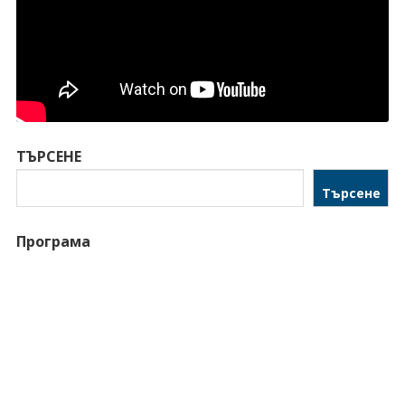
ТЪРСЕНЕ
Търсене
Програма