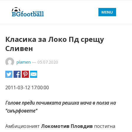
MENU
Класика за Локо Пд срещу
Сливен
plamen
—
05.07.2020
2011-03-12 17:00:00
Голове преди почивката решиха мача в полза на
"смърфовете"
Амбициозният
Локомотив Пловдив
постигна