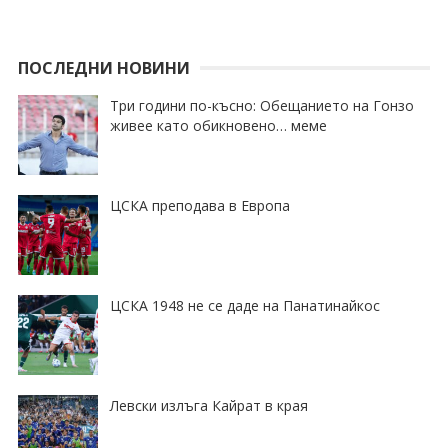
ПОСЛЕДНИ НОВИНИ
Три години по-късно: Обещанието на Гонзо
живее като обикновено… меме
ЦСКА преподава в Европа
ЦСКА 1948 не се даде на Панатинайкос
Левски излъга Кайрат в края